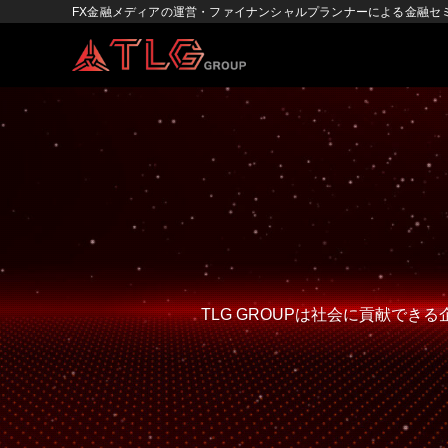
FX金融メディアの運営・ファイナンシャルプランナーによる金融セ
TLG GROUPは社会に貢献で