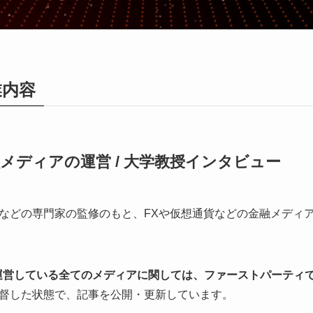
業内容
メディアの運営 / 大学教授インタビュー
などの専門家の監修のもと、FXや仮想通貨などの金融メディア
p)内で運営している全てのメディアに関しては、ファーストパーティで
督した状態で、記事を公開・更新しています。