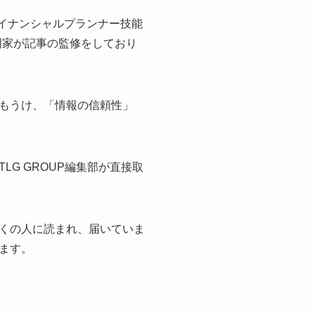
イナンシャルプランナー技能
門家が記事の監修をしており
もうけ、「情報の信頼性」
G GROUP編集部が直接取
くの人に読まれ、届いていま
ます。