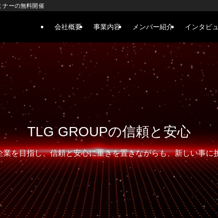
ミナーの無料開催
会社概要
事業内容
メンバー紹介
インタビ
TLG GROUPの信頼と安心
きる企業を目指し、信頼と安心に重きを置きながらも、新しい事