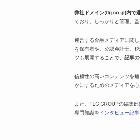
弊社ドメイン(tlg.co.j
ており、しっかりと管理、監
運営する金融メディアに関し
を保有者や、公認会計士、税
ツも展開することで、
記事の
信頼性の高いコンテンツを通
かにするためのメディアを心
また、TLG GROUPの
専門知識を
インタビュー記事