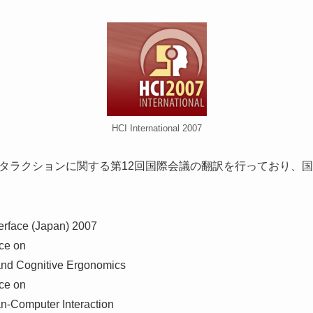
HCI International 2007
タラクションに関する第12回国際会議の翻訳を行っており、
rface (Japan) 2007
nce on
and Cognitive Ergonomics
nce on
n-Computer Interaction