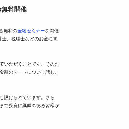
の無料開催
る無料の
金融セミナー
を開催
計士、税理士などのお金に関
ていただく
ことです。そのた
金融のテーマについて話し、
も設けられています。さら
まで投資に興味のある皆様が