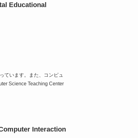
tal Educational
っています。また、コンピュ
e Teaching Center
-Computer Interaction