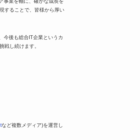
ィア事業を軸に、確かな成長を
現することで、皆様から厚い
、今後も総合IT企業というカ
挑戦し続けます。
t
など複数メディア)を運営し