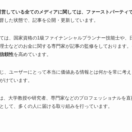
p)内で運営している全てのメディアに関しては、ファーストパーティで
督した状態で、記事を公開・更新しています。
ては、国家資格の1級ファイナンシャルプランナー技能士や、日
理士などのお金に関する専門家が記事の監修をしております。
信頼性
を高めています。
じ、ユーザーにとって本当に価値ある情報とは何かを常に考え
がけています。
編集部は、大学教授や研究者、専門家などのプロフェッショナルを
として、多くの人に届ける取り組みを行っています。