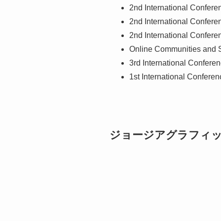
2nd International Conferen
2nd International Conferen
2nd International Confere
Online Communities and 
3rd International Confer
1st International Confere
ジョージアグラフィッ