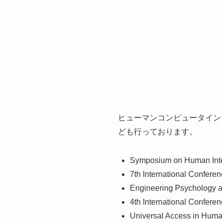
ヒューマンコンピュータイン
ども行っております。
Symposium on Human Inte
7th International Confere
Engineering Psychology 
4th International Confere
Universal Access in Huma