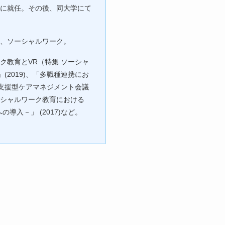
に就任。その後、同大学にて
、ソーシャルワーク。
ク教育とVR（特集 ソーシャ
(2019)、「多職種連携にお
支援型ケアマネジメント会議
ソーシャルワーク教育における
導入－」 (2017)など。