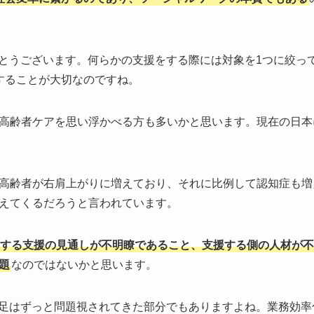
とうございます。何らかの支援をする際には対象を1つに絞っ
することが大切なのですね。
高齢者ケアを思い浮かべる方も多いかと思います。現在の日本
高齢者が右肩上がりに増えており、それに比例して認知症も増
えてくるだろうと言われています。
する支援の見通しが不明瞭であること、支援する側の人材が不
題
なのではないかと思います。
足はずっと問題視されてきた部分でもありますよね。業務効率