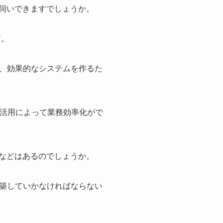
伺いできますでしょうか。
す。
、効果的なシステムを作るた
の活用によって業務効率化がで
などはあるのでしょうか。
築していかなければならない