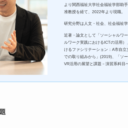
より関西福祉大学社会福祉学部助手
准教授を経て、2022年より現職。
研究分野は人文・社会、社会福祉学
近著・論文として「ソーシャルワー
ルワーク実践におけるICTの活用）」
けるファシリテーション：A市自立
での取り組みから」(2019)、「
VR活用の展望と課題－演習系科目への
題