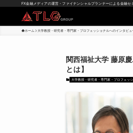
FX金融メディアの運営・ファイナンシャルプランナーによる金融セ
ホーム
大学教授・研究者・専門家・プロフェッショナルへのインタビュ
関西福祉大学 藤原慶
とは】
大学教授・研究者・専門家・プロフェッ