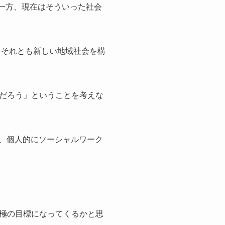
。一方、現在はそういった社会
、それとも新しい地域社会を構
だろう」ということを考えな
、個人的にソーシャルワーク
極の目標になってくるかと思