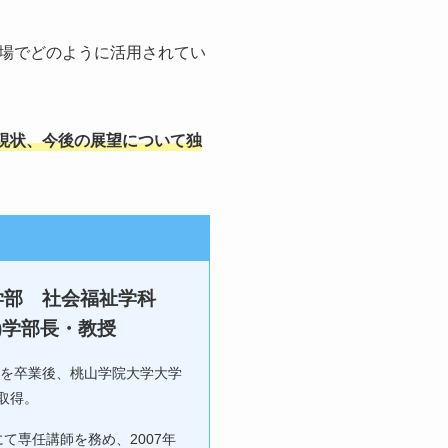
の場でどのように活用されてい
現状、今後の展望について独
学部 社会福祉学科
)学部長・教授
を卒業後、桃山学院大学大学
取得。
にて専任講師を務め、2007年