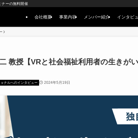
ミナーの無料開催
会社概要
事業内容
メンバー紹介
インタビ
ー
二 教授【VRと社会福祉利用者の生きがい
2024年5月19日
ショナルへのインタビュー