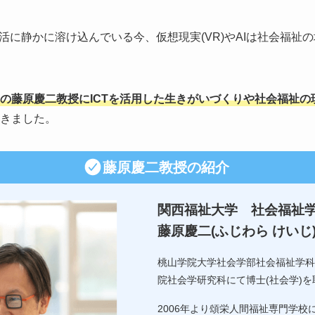
活に静かに溶け込んでいる今、仮想現実(VR)やAIは社会福祉
の藤原慶二教授にICTを活用した生きがいづくりや社会福祉の
きました。
藤原慶二教授の紹介
関西福祉大学 社会福祉
藤原慶二(ふじわら けいじ
桃山学院大学社会学部社会福祉学科
院社会学研究科にて博士(社会学)を
2006年より頌栄人間福祉専門学校