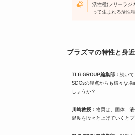
活性種(フリーラジ
って生まれる活性
プラズマの特性と身近
TLG GROUP編集部：
続いて
SDGsの観点からも様々な
しょうか？
川崎教授：
物質は、固体、液
温度を段々と上げていくとプ