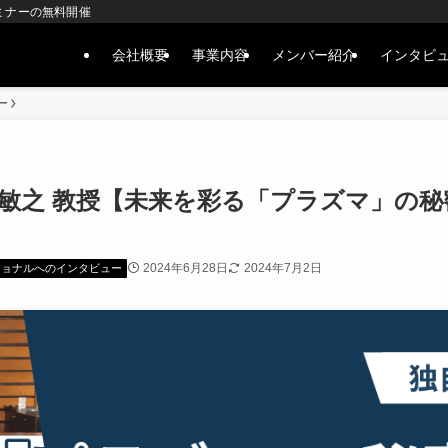
ミナーの無料開催
会社概要
事業内容
メンバー紹介
インタビ
ー
崎敏之 教授【未来を彩る「プラズマ」の
2024年6月28日
2024年7月2日
ショナルへのインタビュー