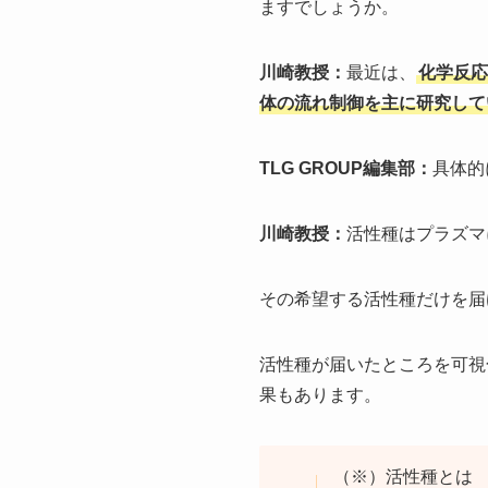
ますでしょうか。
川崎教授：
最近は、
化学反応
体の流れ制御を主に研究して
TLG GROUP編集部：
具体的
川崎教授：
活性種はプラズマ
その希望する活性種だけを届
活性種が届いたところを可視
果もあります。
（※）活性種とは