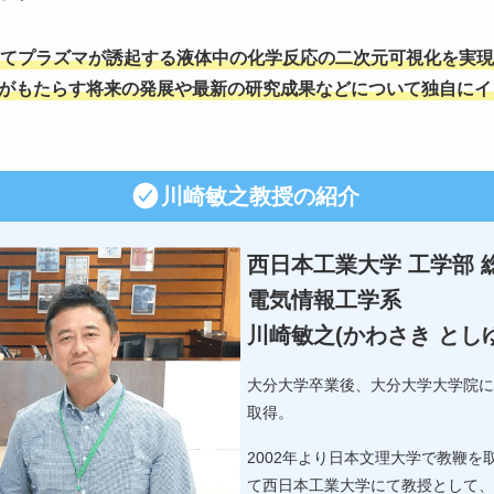
てプラズマが誘起する液体中の化学反応の二次元可視化を実現
がもたらす将来の発展や最新の研究成果などについて独自にイ
川崎敏之教授の紹介
西日本工業大学 工学部 
電気情報工学系
川崎敏之(かわさき とし
大分大学卒業後、大分大学大学院に
取得。
2002年より日本文理大学で教鞭を
て西日本工業大学にて教授として、