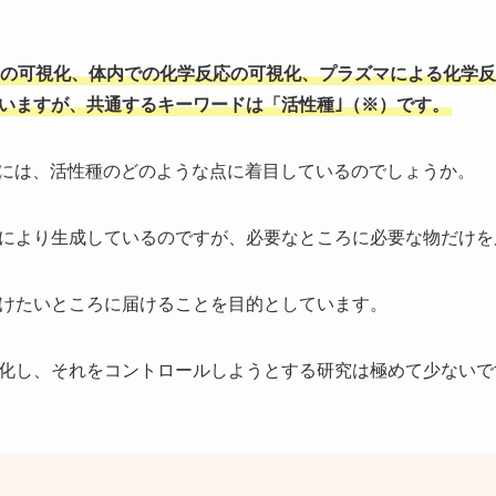
の可視化、体内での化学反応の可視化、プラズマによる化学反
いますが、共通するキーワードは「活性種｣（※）です。
には、活性種のどのような点に着目しているのでしょうか。
により生成しているのですが、必要なところに必要な物だけを
けたいところに届けることを目的としています。
化し、それをコントロールしようとする研究は極めて少ないで