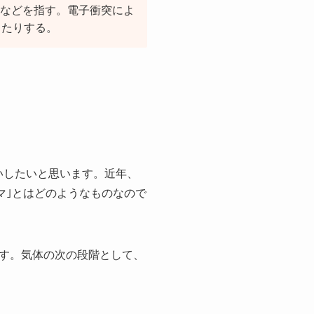
ンなどを指す。電子衝突によ
したりする。
いしたいと思います。近年、
マ｣とはどのようなものなので
す。気体の次の段階として、