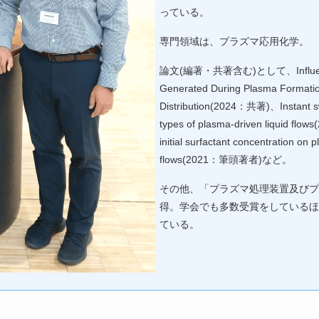
っている。
専門領域は、プラズマ応用化学。
論文(編著・共著含む)として、Influence 
Generated During Plasma Formatio
Distribution(2024：共著)、Instant sw
types of plasma-driven liquid f
initial surfactant concentration on 
flows(2021：筆頭著者)など。
その他、「プラズマ処理装置及びプ
得。学会でも多数受賞をしているほ
ている。