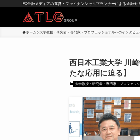
FX金融メディアの運営・ファイナンシャルプランナーによる金融セ
ホーム
大学教授・研究者・専門家・プロフェッショナルへのインタビュ
西日本工業大学 川
たな応用に迫る】
大学教授・研究者・専門家・プロフェッ