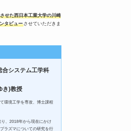
させた西日本工業大学の川崎
ンタビュー
させていただきま
総合システム工学科
ゆき)教授
て環境工学を専攻、博士課程
取り、2018年から現在にかけ
プラズマについての研究を行