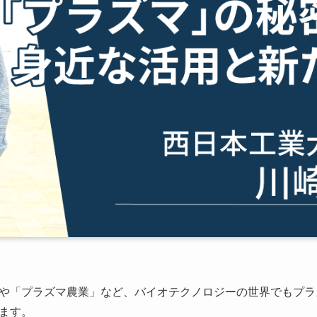
や「プラズマ農業」など、バイオテクノロジーの世界でもプラ
ます。