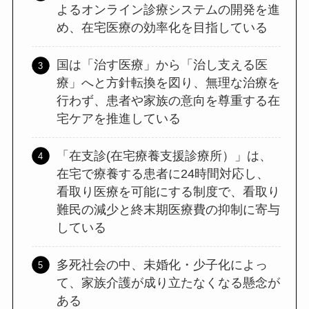
よるオンライン診療システムの開発を進
め、在宅医療の効率化を目指している
国は「治す医療」から「治し支える医
療」へと方針転換を図り、無理な治療を
行わず、患者や家族の意向を尊重する在
宅ケアを推進している
「在支診(在宅療養支援診療所）」は、
在宅で療養する患者に24時間対応し、
看取り医療を可能にする制度で、看取り
難民の減少と終末期医療費の抑制に寄与
している
多死社会の中、未婚化・少子化によっ
て、家族介護が成り立たなくなる懸念が
ある