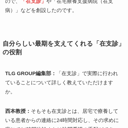
ので、
「在支診」
や「在宅療養支援病院（在支
病）」などを創設したのです。
自分らしい最期を支えてくれる「在支診」
の役割
TLG GROUP編集部：
「在支診」で実際に行われ
ていることについて詳しく教えていただけます
か。
西本教授：
そもそも在支診とは、居宅で療養して
いる患者からの連絡に24時間対応し、その求めに