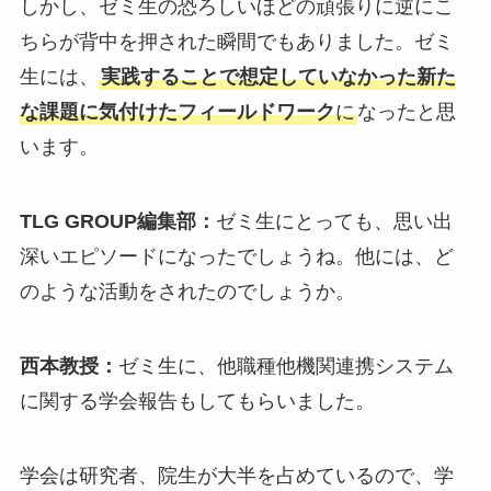
しかし、ゼミ生の恐ろしいほどの頑張りに逆にこ
ちらが背中を押された瞬間でもありました。ゼミ
生には、
実践することで想定していなかった新た
な課題に気付けたフィールドワーク
に
なったと思
います。
TLG GROUP編集部：
ゼミ生にとっても、思い出
深いエピソードになったでしょうね。他には、ど
のような活動をされたのでしょうか。
西本教授：
ゼミ生に、他職種他機関連携システム
に関する学会報告もしてもらいました。
学会は研究者、院生が大半を占めているので、学