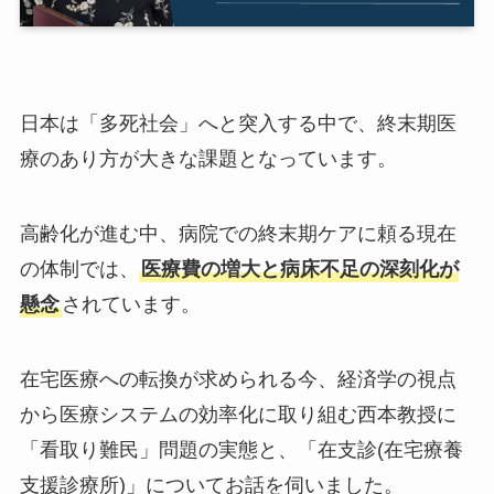
日本は「多死社会」へと突入する中で、終末期医
療のあり方が大きな課題となっています。
高齢化が進む中、病院での終末期ケアに頼る現在
の体制では、
医療費の増大と病床不足の深刻化が
懸念
されています。
在宅医療への転換が求められる今、経済学の視点
から医療システムの効率化に取り組む西本教授に
「看取り難民」問題の実態と、「在支診(在宅療養
支援診療所)」についてお話を伺いました。