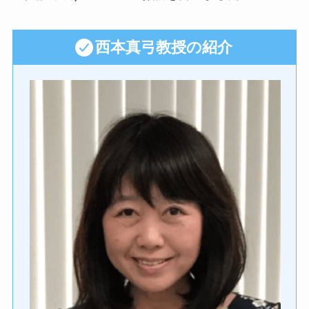
西本真弓教授の紹介