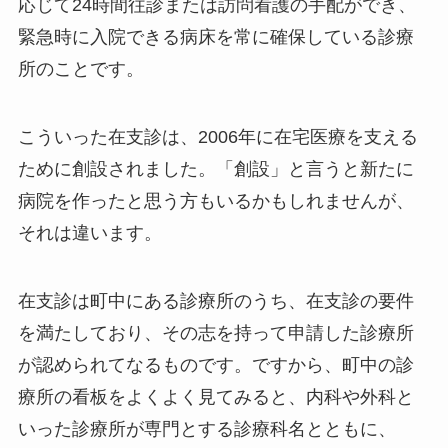
応じて24時間往診または訪問看護の手配ができ、
緊急時に入院できる病床を常に確保している診療
所のことです。
こういった在支診は、2006年に在宅医療を支える
ために創設されました。「創設」と言うと新たに
病院を作ったと思う方もいるかもしれませんが、
それは違います。
在支診は町中にある診療所のうち、在支診の要件
を満たしており、その志を持って申請した診療所
が認められてなるものです。ですから、町中の診
療所の看板をよくよく見てみると、内科や外科と
いった診療所が専門とする診療科名とともに、