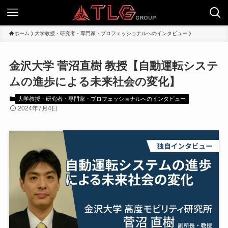
ホーム
大学教授・研究者・専門家・プロフェッショナルへのインタビュー
金沢大学 菅沼直樹 教授【自動運転システ
ムの進歩による未来社会の変化】
大学教授・研究者・専門家・プロフェッショナルへのインタビュー
2024年7月4日