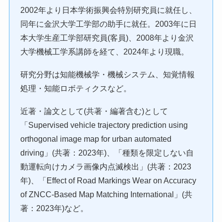
2002年より日本学術振興会特別研究員に就任し、
同年に金沢大学工学部の助手に就任。2003年に日
本大学生産工学部研究員(客員)、2008年より金沢
大学機械工学系講師を経て、2024年より現職。
研究分野は知能機械学・機械システム、知覚情報
処理・知能ロボティクスなど。
近著・論文として(共著・編著含む)として
「Supervised vehicle trajectory prediction using
orthogonal image map for urban automated
driving」(共著：2023年)、「種類を限定しない自
動運転向けカメラ画像内点滅検出」(共著：2023
年)、「Effect of Road Markings Wear on Accuracy
of ZNCC-Based Map Matching International」(共
著：2023年)など。