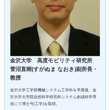
金沢大学 高度モビリティ研究所
菅沼直樹(すがぬま なおき)副所長・
教授
金沢大学工学部機械システム工学科を卒業後、金
沢大学大学院自然科学研究科システム創成科学専
攻にて博士号(工学)を取得。