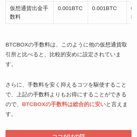
仮想通貨出金手
0.001BTC
0.001BTC
0.
数料
B
BTCBOXの手数料は、このように他の仮想通貨取
引所と比べると、比較的安めに設定されていま
す。
さらに、手数料を安く抑えるコツを駆使すること
で、上記の手数料よりもお得にすることができる
ので、
BTCBOXの手数料は総合的に安い
と言えま
す。
ココだけの話