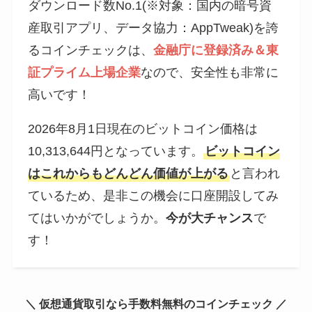
ダウンロード数No.1(※対象：国内の暗号資
産取引アプリ、データ協力：AppTweak)を誇
るコインチェックは、
金融庁に登録済み＆東
証プライム上場企業
なので、安全性も非常に
高いです！
2026年8月1日現在のビットコイン価格は
10,313,644円となっています。
ビットコイン
はこれからもどんどん価値が上がる
と言われ
ているため、是非この機会に口座開設してみ
てはいかがでしょうか。
今が大チャンス
で
す！
＼ 仮想通貨取引なら手数料無料のコインチェック ／