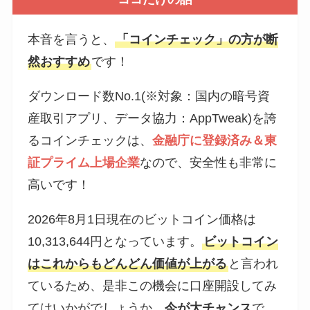
本音を言うと、
「コインチェック」の方が断
然おすすめ
です！
ダウンロード数No.1(※対象：国内の暗号資
産取引アプリ、データ協力：AppTweak)を誇
るコインチェックは、
金融庁に登録済み＆東
証プライム上場企業
なので、安全性も非常に
高いです！
2026年8月1日現在のビットコイン価格は
10,313,644円となっています。
ビットコイン
はこれからもどんどん価値が上がる
と言われ
ているため、是非この機会に口座開設してみ
てはいかがでしょうか。
今が大チャンス
で