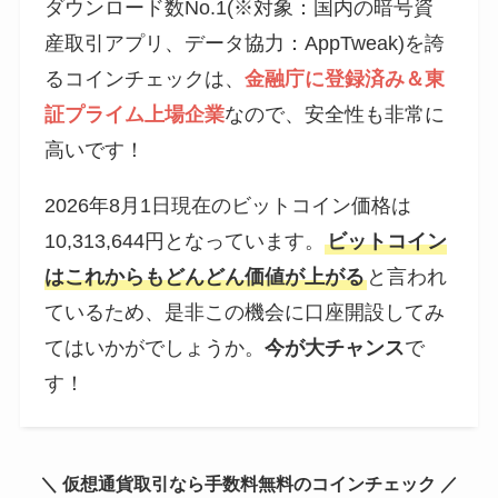
ダウンロード数No.1(※対象：国内の暗号資
産取引アプリ、データ協力：AppTweak)を誇
るコインチェックは、
金融庁に登録済み＆東
証プライム上場企業
なので、安全性も非常に
高いです！
2026年8月1日現在のビットコイン価格は
10,313,644円となっています。
ビットコイン
はこれからもどんどん価値が上がる
と言われ
ているため、是非この機会に口座開設してみ
てはいかがでしょうか。
今が大チャンス
で
す！
＼ 仮想通貨取引なら手数料無料のコインチェック ／