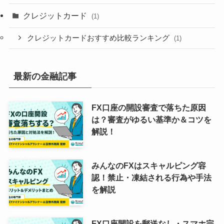
クレジットカード
(1)
クレジットカードおすすめ比較ランキング
(1)
最新の金融記事
FX口座の開設審査で落ちた原因
は？審査がゆるい基準か＆コツを
解説！
みんなのFXはスキャルピング容
認！禁止・凍結される行為や手法
を解説
FX口座開設を郵送なし・スマホ完