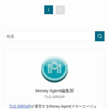
1
2
Money Agent編集部
TLG GROUP
TLG GROUP
が運営するMoney Agent(マネーエージェ