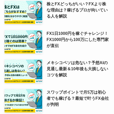
株とFXどっちがいい？FXより株
な理由は？稼げるプロが向いてい
る人を解説
FX1日1000円を稼ぐチャレンジ！
FX1000円から100万にした専門家
が直伝
メキシコペソは危ない？予想AIの
見通し最新＆10年後も大損しない
コツを解説
スワップポイントで月5万は初心
者でも稼げる？最短で叶うFX会社
が判明