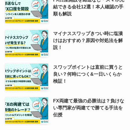
結できる会社12選！本人確認の手
順も解説
マイナススワップきつい時に塩漬
けはおすすめ？原因や対処法を解
説！
スワップポイントは直前に買うと
良い？何時につく&一日いくらか
検証！
FX両建て最強の必勝法は？負けな
い専門家が両建てで勝てる手法を
伝授