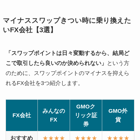
マイナススワップきつい時に乗り換えた
いFX会社【3選】
「スワップポイントは日々変動するから、結局ど
こで取引したら良いのか決められない」
という方
のために、スワップポイントのマイナスを抑えら
れるFX会社を3つ紹介します。
GMOク
みんなの
GMO外
FX会社
リック証
FX
貨
券
おすすめ
★★★★
★★★★
★★★★