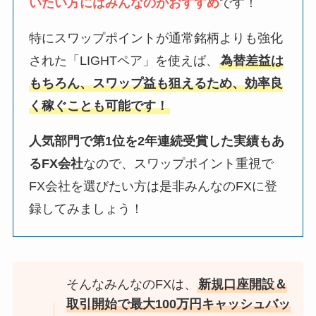
いたい方にはみんなのがおすすめ
です！
特にスワップポイントが通常銘柄よりも強化
された「LIGHTペア」を使えば、
為替差益は
もちろん、スワップ益も狙えるため、効率良
く稼ぐことも可能です！
人気部門で第1位を2年連続受賞した実績もあ
るFX会社
なので、スワップポイント重視で
FX会社を選びたい方は是非みんなのFXに登
録してみましょう！
そんなみんなのFXは、
新規口座開設＆
取引開始で最大100万円キャッシュバッ