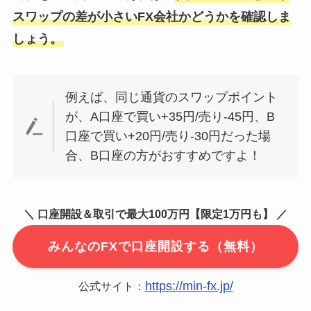
スワップの差が小さいFX会社かどうかを確認しま
しょう。
例えば、同じ通貨のスワップポイント
が、A口座で買い+35円/売り-45円、B
口座で買い+20円/売り-30円だった場
合、B口座の方がおすすめですよ！
＼ 口座開設＆取引で最大100万円【限定1万円も】 ／
みんなのFXで口座開設する（無料）
https://min-fx.jp/
公式サイト：