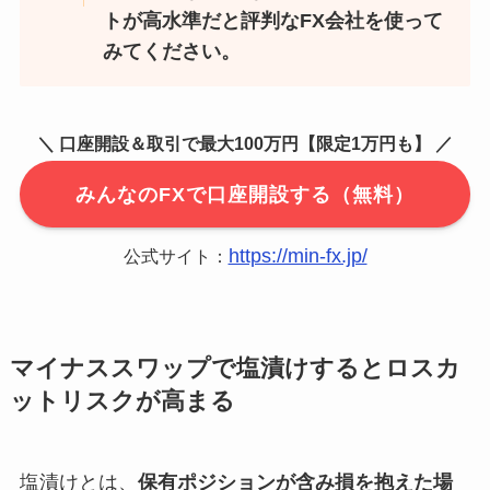
トが高水準だと評判なFX会社を使って
みてください。
＼ 口座開設＆取引で最大100万円【限定1万円も】 ／
みんなのFXで口座開設する（無料）
https://min-fx.jp/
公式サイト：
マイナススワップで塩漬けするとロスカ
ットリスクが高まる
塩漬けとは、
保有ポジションが含み損を抱えた場