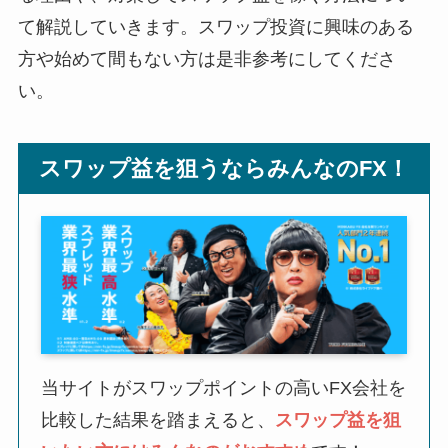
て解説していきます。スワップ投資に興味のある
方や始めて間もない方は是非参考にしてくださ
い。
スワップ益を狙うならみんなのFX！
当サイトがスワップポイントの高いFX会社を
比較した結果を踏まえると、
スワップ益を狙