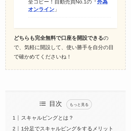
全コピー！自動売買No.1の
「
外為
オンライン
」
どちらも完全無料で口座を開設できる
の
で、気軽に開設して、使い勝手を自分の目
で確かめてくださいね！
目次
もっと見る
スキャルピングとは？
1分足でスキャルピングをするメリット