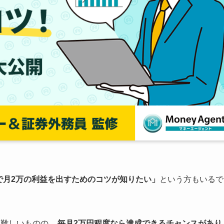
で月2万の利益を出すためのコツが知りたい」
という方もいるで
は難しいものの、
毎月2万円程度なら達成できるチャンスがあり