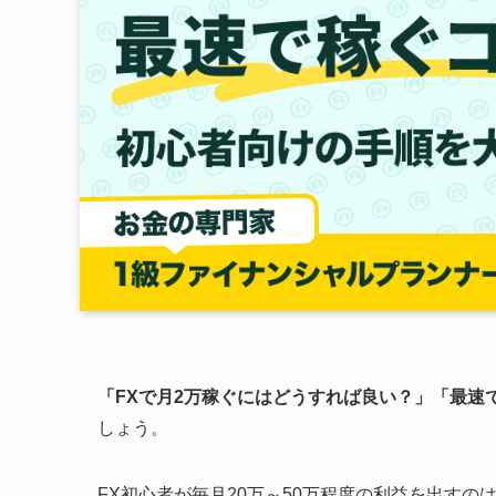
「FXで月2万稼ぐにはどうすれば良い？」「最速
しょう。
FX初心者が毎月20万～50万程度の利益を出すの