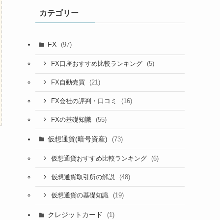
カテゴリー
FX
(97)
(5)
FX口座おすすめ比較ランキング
(21)
FX自動売買
(16)
FX会社の評判・口コミ
(55)
FXの基礎知識
仮想通貨(暗号資産)
(73)
(6)
仮想通貨おすすめ比較ランキング
(48)
仮想通貨取引所の解説
(19)
仮想通貨の基礎知識
クレジットカード
(1)