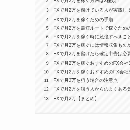
FXで月2万を稼ぐ方法は2種類！
FXで月2万を儲けている人が実践し
FXで月2万を稼ぐための手順
FXで月2万を最短ルートで稼ぐため
FXで月2万を稼ぐ時に勉強すべきこ
FXで月2万を稼ぐには情報収集も欠
FXで月2万を儲けたら確定申告は必
FXで月2万を稼ぐおすすめのFX会
FXで月2万を稼ぐおすすめのFX会
FXで月2万を狙う場合の注意点
FXで月2万を狙う人からのよくある
FXで月2万【まとめ】