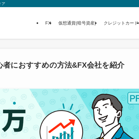
ィア
FX
仮想通貨(暗号資産)
クレジットカード
心者におすすめの方法&FX会社を紹介