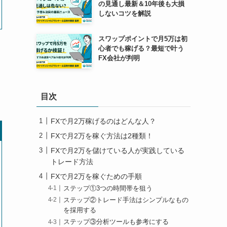
の見通し最新＆10年後も大損
しないコツを解説
スワップポイントで月5万は初
心者でも稼げる？最短で叶う
FX会社が判明
目次
FXで月2万稼げるのはどんな人？
FXで月2万を稼ぐ方法は2種類！
FXで月2万を儲けている人が実践している
トレード方法
FXで月2万を稼ぐための手順
ステップ①3つの時間帯を狙う
ステップ②トレード手法はシンプルなもの
を採用する
ステップ③分析ツールも参考にする