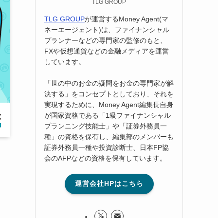
TLG GROUP
TLG GROUP
が運営するMoney Agent(マ
ネーエージェント)は、ファイナンシャル
プランナーなどの専門家の監修のもと、
FXや仮想通貨などの金融メディアを運営
しています。
「世の中のお金の疑問をお金の専門家が解
決する」をコンセプトとしており、それを
実現するために、Money Agent編集長自身
が国家資格である「1級ファイナンシャル
プランニング技能士」や「証券外務員一
種」の資格を保有し、編集部のメンバーも
証券外務員一種や投資診断士、日本FP協
会のAFPなどの資格を保有しています。
運営会社HPはこちら