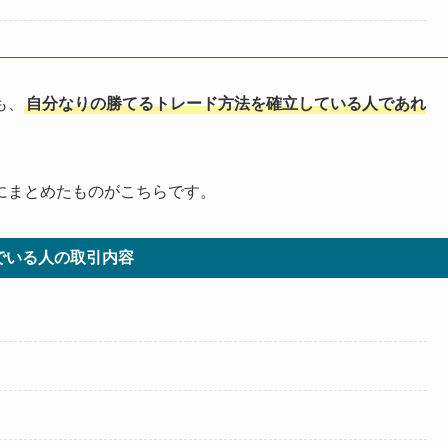
も、
自分なりの勝てるトレード方法を確立している人であれ
にまとめたものがこちらです。
でいる人の取引内容