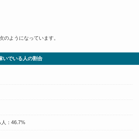
は次のようになっています。
で稼いでいる人の割合
：46.7%