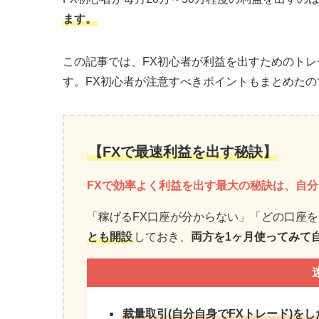
ます。
この記事では、FX初心者が利益を出すためのト
す。FX初心者が注意すべきポイントもまとめた
【FXで最速利益を出す秘訣】
FXで効率よく利益を出す最大の秘訣は、自分
「稼げるFX口座が分からない」「どの口座を
とも開設
しておき、
両方を1ヶ月使ってみて
裁量取引(自分自身でFXトレード)を