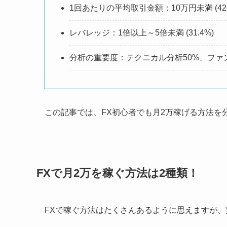
1回あたりの平均取引金額：10万円未満 (42.
レバレッジ：1倍以上～5倍未満 (31.4%)
分析の重要度：テクニカル分析50%、ファンダ
この記事では、FX初心者でも月2万稼げる方法を
FXで月2万を稼ぐ方法は2種類！
FXで稼ぐ方法はたくさんあるように思えますが、