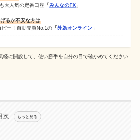
にも大人気の定番口座
「
みんなのFX
」
稼げるか不安な方は
コピー！自動売買No.1の
「
外為オンライン
」
気軽に開設して、使い勝手を自分の目で確かめてください
目次
もっと見る