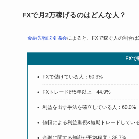
FXで月2万稼げるのはどんな人？
金融先物取引協会
によると、FXで稼ぐ人の割合
FX
FXで儲けている人：60.3%
FXトレード歴5年以上：44.9%
利益を出す手法を確立している人：60.0%
値幅による利益重視&短期トレードしている人
金融に関する知識が平均程度：38.7%