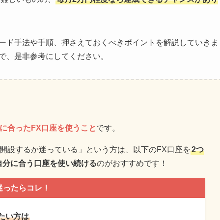
レード手法や手順、押さえておくべきポイントを解説していきま
ので、是非参考にしてください。
に合ったFX口座を使うこと
です。
開設するか迷っている」という方は、以下のFX口座を
2つ
自分に合う口座を使い続ける
のがおすすめです！
迷ったらコレ！
したい方は