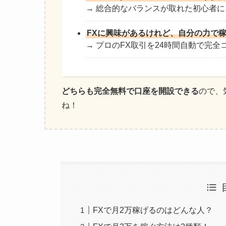
→ 総合的なバランスが取れた初心者
FXに興味があるけれど、自分の力で
→ プロのFX取引を24時間自動で完全
どちらも完全無料で口座を開設できる
ので、
ね！
FXで月2万稼げるのはどんな人？