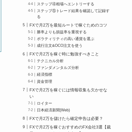
ステップ④相場へエントリーする
ステップ⑤トレード結果を確認して記録す
る
FXで月2万を最短ルートで稼ぐためのコツ
勝率よりも損益率を重視する
ボラティリティの高い通貨を選ぶ
成行注文&OCO注文を使う
FXで月2万を稼ぐ時に勉強すべきこと
テクニカル分析
ファンダメンタルズ分析
経済指標
資金管理
FXで月2万を稼ぐには情報収集も欠かせな
い
ロイター
日本経済新聞(Web)
FXで月2万を儲けたら確定申告は必要？
FXで月2万を稼ぐおすすめのFX会社3選【裁