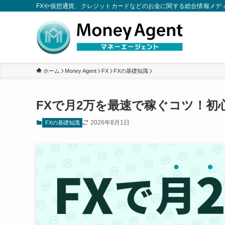
FXや仮想通貨、クレジットカードなどのお金に関する総合情報メデ
ホーム
Money Agent
FX
FXの基礎知識
FXで月2万を最速で稼ぐコツ！初
2026年8月1日
FXの基礎知識