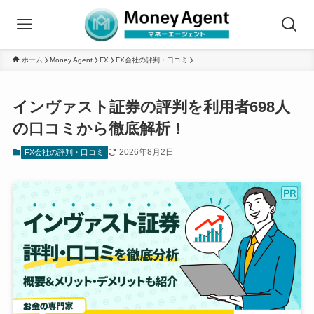
ホーム
Money Agent
FX
FX会社の評判・口コミ
インヴァスト証券の評判を利用者698人
の口コミから徹底解析！
2026年8月2日
FX会社の評判・口コミ