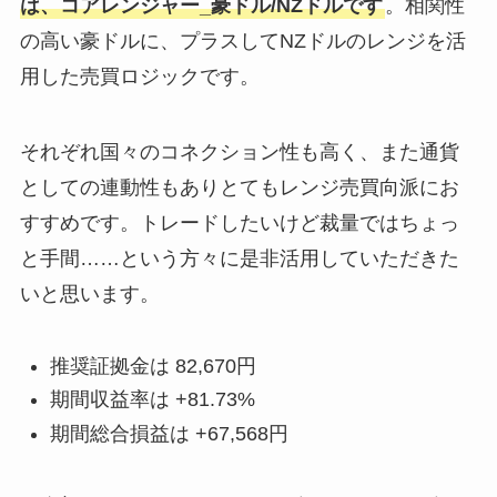
は、コアレンジャー_豪ドル/NZドルです
。相関性
の高い豪ドルに、プラスしてNZドルのレンジを活
用した売買ロジックです。
それぞれ国々のコネクション性も高く、また通貨
としての連動性もありとてもレンジ売買向派にお
すすめです。トレードしたいけど裁量ではちょっ
と手間……という方々に是非活用していただきた
いと思います。
推奨証拠金は 82,670円
期間収益率は +81.73%
期間総合損益は +67,568円