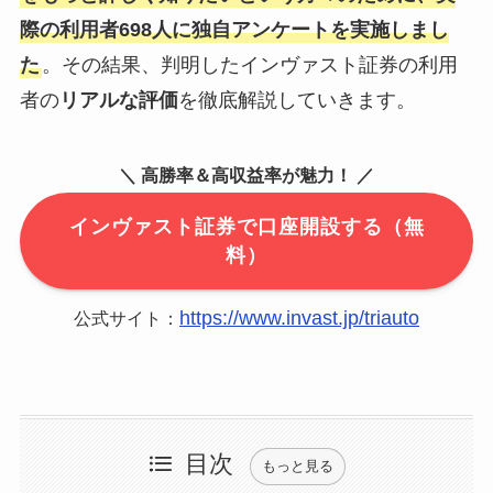
際の利用者698人に独自アンケートを実施しまし
た
。その結果、判明したインヴァスト証券の利用
者の
リアルな評価
を徹底解説していきます。
＼ 高勝率＆高収益率が魅力！ ／
インヴァスト証券で口座開設する（無
料）
https://www.invast.jp/triauto
公式サイト：
目次
もっと見る