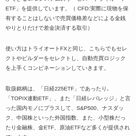
ETF」を提供しています。（ CFD:実際に現物を保
有することはしないで売買価格差などによる金銭
やりとりだけで差金決済する取引）
使い方はトライオートFXと同じ、こちらでもセレ
クトやビルダーをセレクトし、自動売買ロジック
を上手くコンビネーションしていきます。
取扱銘柄は、「日経225ETF」であったり､
「TOPIX連動ETF」、また「日経レバレッジ」と言
った国内モノにプラスして、S&P500、ナスダッ
ク、中国株といった外国指数、また、小型株だっ
たり金融株、金ETF、原油ETFなど多くが提供され