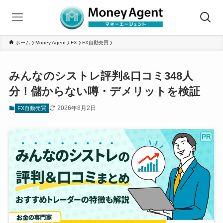
ホーム
Money Agent
FX
FX自動売買
みんなのシストレ評判&口コミ348人
分！儲からない噂・デメリットを検証
2026年8月2日
FX自動売買