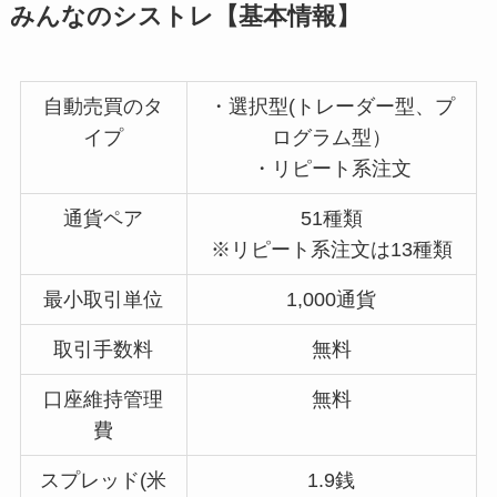
みんなのシストレ【基本情報】
自動売買のタ
・選択型(トレーダー型、プ
イプ
ログラム型）
・リピート系注文
通貨ペア
51種類
※リピート系注文は13種類
最小取引単位
1,000通貨
取引手数料
無料
口座維持管理
無料
費
スプレッド(米
1.9銭