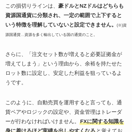
この損切りラインは、
豪ドルとNZドルはどちらも
資源国通貨に分類され、一定の範囲で上下すると
いう特徴を理解していないと設定できません。
(※)資
源国通貨…資源を多く輸出している国の通貨のこと。
さらに、「注文セット数が増えると必要証拠金が
増えてしまう」という理由から、余裕を持たせた
ロット数に設定し、安定した利益を狙っているよ
うです。
このように、自動売買を運用すると言っても、通
貨ペアやロジックの設定や、資金管理はトレーダ
ーが行わなければいけません。
FXに関する知識を
身に着けるほど実績を出しやすくなる
と覚えてお