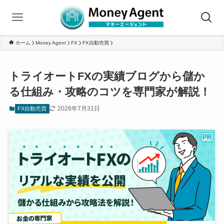
ホーム
Money Agent
FX
FX自動売買
トライオートFXの実績ブログから儲か
る仕組み・攻略のコツを専門家が解説！
2026年7月31日
FX自動売買