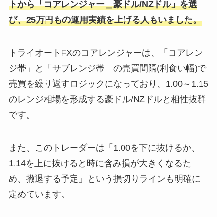
トから「コアレンジャー＿豪ドル/NZドル」を選
び、25万円もの運用実績を上げる人もいました。
トライオートFXのコアレンジャーは、「コアレン
ジ帯」と「サブレンジ帯」の売買間隔(利食い幅)で
売買を繰り返すロジックになっており、1.00～1.15
のレンジ相場を形成する豪ドル/NZドルと相性抜群
です。
また、このトレーダーは「1.00を下に抜けるか、
1.14を上に抜けると時に含み損が大きくなるた
め、撤退する予定」という損切りラインも明確に
定めています。