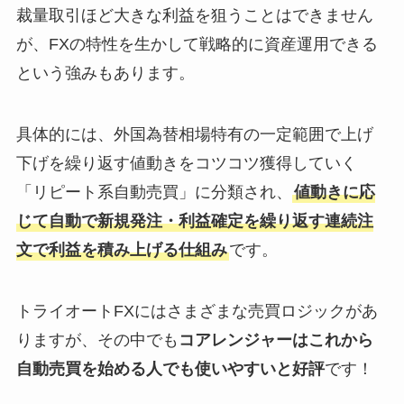
裁量取引ほど大きな利益を狙うことはできません
が、FXの特性を生かして戦略的に資産運用できる
という強みもあります。
具体的には、外国為替相場特有の一定範囲で上げ
下げを繰り返す値動きをコツコツ獲得していく
「リピート系自動売買」に分類され、
値動きに応
じて自動で新規発注・利益確定を繰り返す連続注
文で利益を積み上げる仕組み
です。
トライオートFXにはさまざまな売買ロジックがあ
りますが、その中でも
コアレンジャーはこれから
自動売買を始める人でも使いやすいと好評
です！