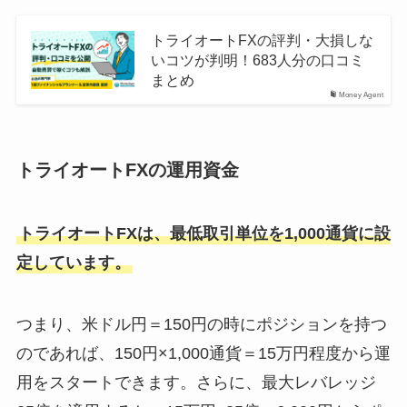
トライオートFXの評判・大損しな
いコツが判明！683人分の口コミ
まとめ
Money Agent
トライオートFXの運用資金
トライオートFXは、最低取引単位を1,000通貨に設
定しています。
つまり、米ドル円＝150円の時にポジションを持つ
のであれば、150円×1,000通貨＝15万円程度から運
用をスタートできます。さらに、最大レバレッジ