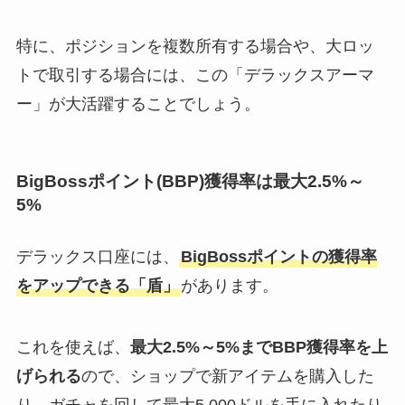
特に、ポジションを複数所有する場合や、大ロッ
トで取引する場合には、この「デラックスアーマ
ー」が大活躍することでしょう。
BigBossポイント(BBP)獲得率は最大2.5%～
5%
デラックス口座には、
BigBossポイントの獲得率
をアップできる「盾」
があります。
これを使えば、
最大2.5%～5%までBBP獲得率を上
げられる
ので、ショップで新アイテムを購入した
り、ガチャを回して最大5,000ドルを手に入れたり