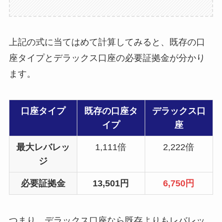
上記の式に当てはめて計算してみると、既存の口
座タイプとデラックス口座の必要証拠金が分かり
ます。
口座タイプ
既存の口座タ
デラックス口
イプ
座
最大レバレッ
1,111倍
2,222倍
ジ
必要証拠金
13,501円
6,750円
つまり、デラックス口座なら既存よりもレバレッ