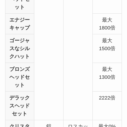
ット
エナジー
最大
キャップ
1800倍
ゴージャ
最大
スなシル
1500倍
クハット
ブロンズ
最大
ヘッドセ
1300倍
ット
デラック
2222倍
スヘッド
セット
クリスタ
鎧
ロスカッ
最大0%