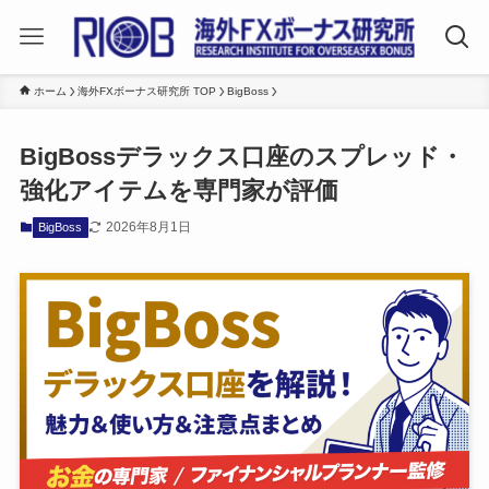
ホーム
海外FXボーナス研究所 TOP
BigBoss
BigBossデラックス口座のスプレッド・
強化アイテムを専門家が評価
2026年8月1日
BigBoss