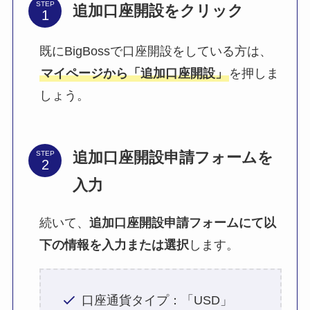
STEP
追加口座開設をクリック
既にBigBossで口座開設をしている方は、
マイページから「追加口座開設」
を押しま
しょう。
追加口座開設申請フォームを
STEP
入力
続いて、
追加口座開設申請フォームにて以
下の情報を入力または選択
します。
口座通貨タイプ：「USD」