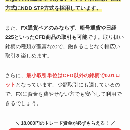
方式にNDD STP方式を採用しています。
また、
FX通貨ペアのみならず、暗号通貨や日経
225といったCFD商品の取引も可能
です。取り扱い
銘柄の種類が豊富なので、飽きることなく幅広い
取引を楽しめます。
さらに、
最小取引単位はCFD以外の銘柄で0.01ロ
ット
となっています。少額取引にも適しているの
で、FXに資金を費やせない方でも安心して利用で
きるでしょう。
＼ 18,000円のトレード資金が必ずもらえる！ ／