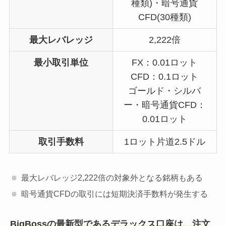
種類)・暗号通貨
CFD(30種類)
最大レバレッジ
2,222倍
最小取引単位
FX：0.01ロット
CFD：0.1ロット
ゴールド・シルバ
ー・暗号通貨CFD：
0.01ロット
取引手数料
1ロット片道2.5ドル
最大レバレッジ2,222倍の対象外となる銘柄もある
暗号通貨CFDの取引には短期決済手数料が発生する
BigBossの最新型であるデラックス口座は、注文