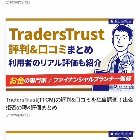
2026年2月3日
TradersTrust
TradersTrust(TTCM)の評判&口コミを独自調査！出金
拒否の噂&評価まとめ
2026年8月1日
TradersTrust