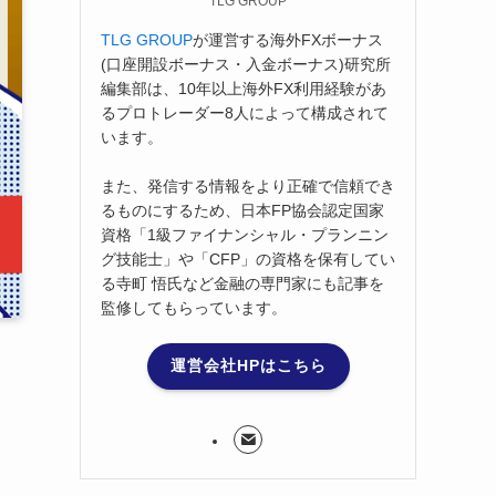
TLG GROUP
TLG GROUP
が運営する海外FXボーナス
(口座開設ボーナス・入金ボーナス)研究所
編集部は、10年以上海外FX利用経験があ
るプロトレーダー8人によって構成されて
います。
また、発信する情報をより正確で信頼でき
るものにするため、日本FP協会認定国家
資格「1級ファイナンシャル・プランニン
グ技能士」や「CFP」の資格を保有してい
る寺町 悟氏など金融の専門家にも記事を
監修してもらっています。
運営会社HPはこちら