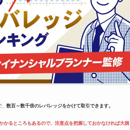
で、
数百～数千倍のレバレッジをかけて取引できます。
がかかるところもあるので、注意点を把握しておかなければ大損