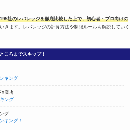
者195社のレバレッジを徹底比較した上で、初心者・プロ向けの
いきます。レバレッジの計算方法や制限ルールも解説していく
ところまでスキップ！
ンキング
FX業者
ンキング
ング
ランキング！