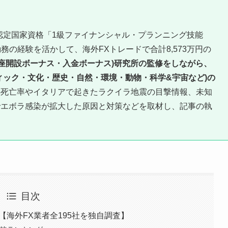
認定国家資格「1級ファイナンシャル・プランニング技能
務の経験を活かして、海外FXトレードで合計8,573万円の
口座開設ボーナス・入金ボーナス)研究所の監修をしながら、
ィック・文化・歴史・自然・環境・動物・科学&宇宙など)の
の死亡率やイタリアで起きたラクイラ地震の目撃情報、未知
でエボラ感染が拡大した原因と対策などを取材し、記事の執
目次
【海外FX業者全195社を独自調査】