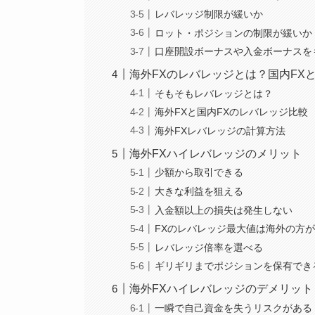
レバレッジ制限が緩いか
ロット・ポジションの制限が緩いか
口座開設ボーナスや入金ボーナスを
海外FXのレバレッジとは？国内FX
そもそもレバレッジとは？
海外FXと国内FXのレバレッジ比較
海外FXレバレッジの計算方法
海外FXハイレバレッジのメリット
少額から取引できる
大きな利益を狙える
入金額以上の損失は発生しない
FXのレバレッジ最大値は海外の方
レバレッジ倍率を選べる
ギリギリまでポジションを保有でき
海外FXハイレバレッジのデメリット
一瞬で自己資金を失うリスクがある