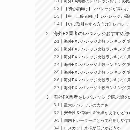
海外FX業者のレバレッジおすすめ
【初心者向け】レバレッジが高いお
【中・上級者向け】レバレッジが高
【CFD取引をする方向け】レバレ
海外FX業者のレバレッジおすすめ総
海外FXレバレッジ比較ランキング 第
海外FXレバレッジ比較ランキング 第
海外FXレバレッジ比較ランキング 第
海外FXレバレッジ比較ランキング 第4
海外FXレバレッジ比較ランキング 第5位
海外FXレバレッジ比較ランキング 第6
海外FXレバレッジ比較ランキング 第7
海外FX業者をレバレッジで選ぶ際の
最大レバレッジの大きさ
安全性＆信頼性＆実績があるかどう
国内トレーダーにとって利用しやす
ロスカット水準が低いかどうか