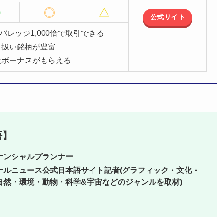
公式サイト
レッジ1,000倍で取引できる
り扱い銘柄が豊富
設ボーナスがもらえる
悟】
ナンシャルプランナー
ナルニュース公式日本語サイト記者(グラフィック・文化・
自然・環境・動物・科学&宇宙などのジャンルを取材)