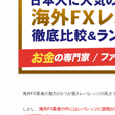
海外FX業者の魅力の1つが最大レバレッジの高さ
しかし、
海外FX業者の中にはレバレッジに規制