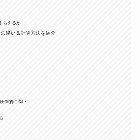
もらえるか
との違い＆計算方法を紹介
が圧倒的に高い
る