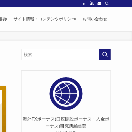
概要
サイト情報・コンテンツポリシー
お問い合わせ
ー
海外FXボーナス(口座開設ボーナス・入金ボ
ーナス)研究所編集部