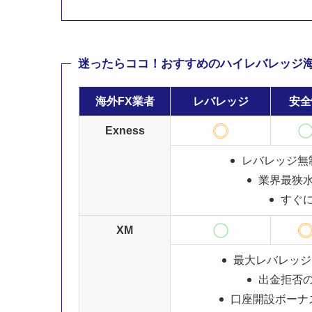
迷ったらココ！おすすめのハイレバレッジ海
海外FX業者
レバレッジ
安全
Exness
レバレッジ無
業界最狭
すぐ
XM
最大レバレッジ
出金拒否
口座開設ボーナス