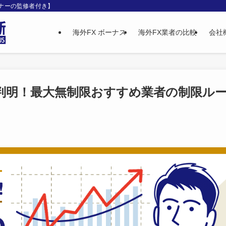
ンナーの監修者付き】
海外FX ボーナス
海外FX業者の比較
会社
で判明！最大無制限おすすめ業者の制限ル