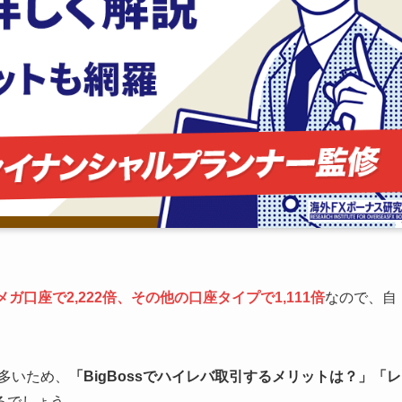
ガ口座で2,222倍、その他の口座タイプで1,111倍
なので、自
多いため、
「BigBossでハイレバ取引するメリットは？」「レ
るでしょう。