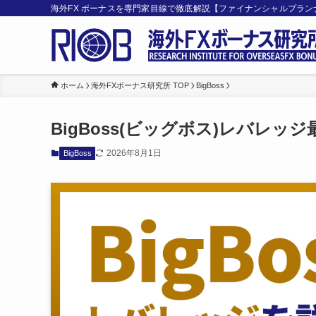
海外FX ボーナスを専門家目線で徹底解説【ファイナンシャルプラ
ホーム
海外FXボーナス研究所 TOP
BigBoss
BigBoss(ビッグボス)レバレッ
2026年8月1日
BigBoss