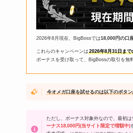
2026年8月現在、BigBossでは
18,000円
これらのキャンペーンは
2026年8月31日ま
ボーナスを受け取って、BigBossの取引を
今オメガ口座を試せるのは以下のボタン
ただし、ボーナス対象外なので、最初は
ーナス18,000円(当サイト限定で増額中)