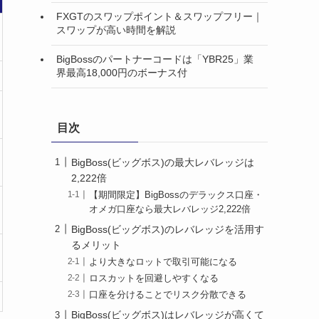
FXGTのスワップポイント＆スワップフリー｜
スワップが高い時間を解説
BigBossのパートナーコードは「YBR25」業
界最高18,000円のボーナス付
目次
BigBoss(ビッグボス)の最大レバレッジは
2,222倍
【期間限定】BigBossのデラックス口座・
オメガ口座なら最大レバレッジ2,222倍
BigBoss(ビッグボス)のレバレッジを活用す
るメリット
より大きなロットで取引可能になる
ロスカットを回避しやすくなる
口座を分けることでリスク分散できる
BigBoss(ビッグボス)はレバレッジが高くて