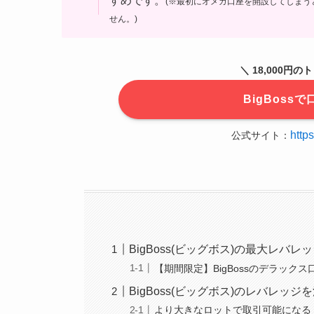
すめです。
(※最初にオメガ口座を開設してしま
せん。)
＼ 18,000円
BigBos
http
公式サイト：
BigBoss(ビッグボス)の最大レバレッ
【期間限定】BigBossのデラック
BigBoss(ビッグボス)のレバレッ
より大きなロットで取引可能になる