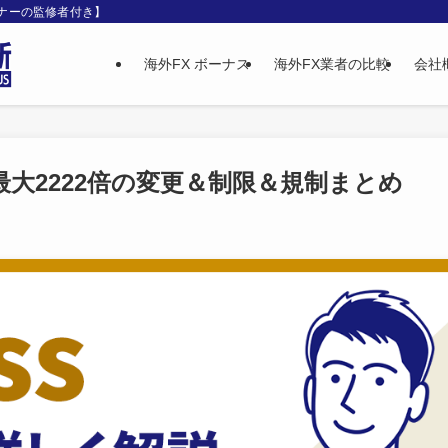
ンナーの監修者付き】
海外FX ボーナス
海外FX業者の比較
会社
ジ最大2222倍の変更＆制限＆規制まとめ