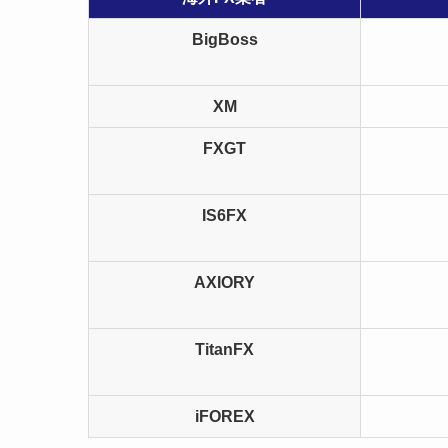
BigBoss
XM
FXGT
IS6FX
AXIORY
TitanFX
iFOREX