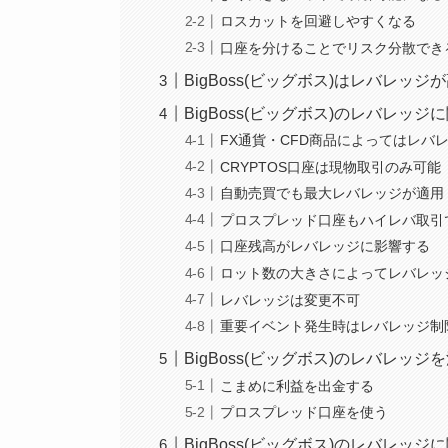
ロスカットを回避しやすくなる
口座を分けることでリスク分散でき
BigBoss(ビッグボス)はレバレ
BigBoss(ビッグボス)のレバレッ
FX通貨・CFD商品によってはレバ
CRYPTOS口座は現物取引のみ可能
自動売買でも最大レバレッジが適用
プロスプレッド口座もハイレバ取引
口座残高がレバレッジに影響する
ロット数の大きさによってレバレッ
レバレッジは変更不可
重要イベント発生時はレバレッジ制
BigBoss(ビッグボス)のレバレッ
こまめに利益を出金する
プロスプレッド口座を使う
BigBoss(ビッグボス)のレバレッ