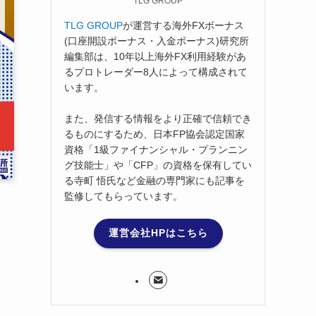
TLG GROUP
TLG GROUP
が運営する海外FXボーナス
(口座開設ボーナス・入金ボーナス)研究所
編集部は、10年以上海外FX利用経験があ
るプロトレーダー8人によって構成されて
います。
また、発信する情報をより正確で信頼でき
るものにするため、日本FP協会認定国家
資格「1級ファイナンシャル・プランニン
グ技能士」や「CFP」の資格を保有してい
る寺町 悟氏など金融の専門家にも記事を
監修してもらっています。
運営会社HPはこちら