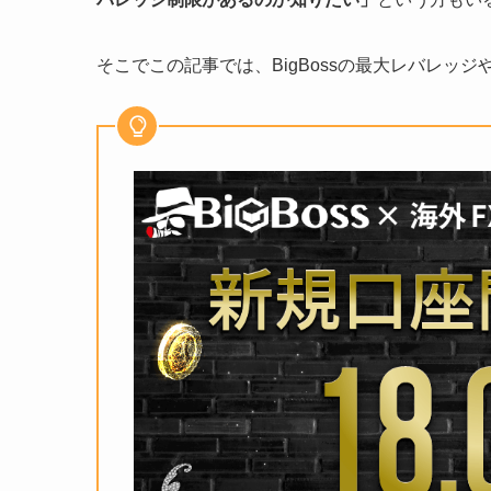
そこでこの記事では、BigBossの最大レバレッ