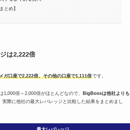
【まとめ】
ジは2,222倍
ガ口座で2,222倍、その他の口座で1,111倍
です。
,000倍～2,000倍がほとんどなので、
BigBossは他社よりも
。実際に他社の最大レバレッジと比較した結果をまとめまし
最大レバレッジ