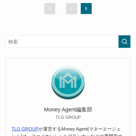
1
...
5
6
Money Agent編集部
TLG GROUP
TLG GROUP
が運営するMoney Agent(マネーエージェ