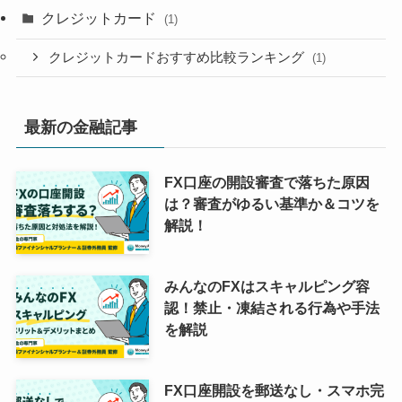
クレジットカード
(1)
クレジットカードおすすめ比較ランキング
(1)
最新の金融記事
FX口座の開設審査で落ちた原因
は？審査がゆるい基準か＆コツを
解説！
みんなのFXはスキャルピング容
認！禁止・凍結される行為や手法
を解説
FX口座開設を郵送なし・スマホ完