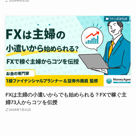
2026年8月2日
FXの基礎知識
FXは主婦の小遣いからでも始められる？FXで稼ぐ主
婦73人からコツを伝授
2026年7月31日