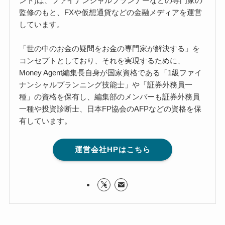
ント)は、ファイナンシャルプランナーなどの専門家の
監修のもと、FXや仮想通貨などの金融メディアを運営
しています。
「世の中のお金の疑問をお金の専門家が解決する」を
コンセプトとしており、それを実現するために、
Money Agent編集長自身が国家資格である「1級ファイ
ナンシャルプランニング技能士」や「証券外務員一
種」の資格を保有し、編集部のメンバーも証券外務員
一種や投資診断士、日本FP協会のAFPなどの資格を保
有しています。
運営会社HPはこちら