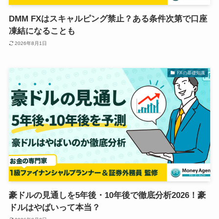
DMM FXはスキャルピング禁止？ある条件次第で口座
凍結になることも
2026年8月1日
FXの基礎知識
豪ドルの見通しを5年後・10年後で徹底分析2026！豪
ドルはやばいって本当？