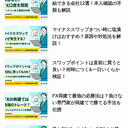
結できる会社12選！本人確認の手
順も解説
マイナススワップきつい時に塩漬
けはおすすめ？原因や対処法を解
説！
スワップポイントは直前に買うと
良い？何時につく&一日いくらか
検証！
FX両建て最強の必勝法は？負けな
い専門家が両建てで勝てる手法を
伝授