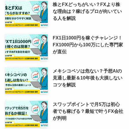
株とFXどっちがいい？FXより株
な理由は？稼げるプロが向いてい
る人を解説
FX1日1000円を稼ぐチャレンジ！
FX1000円から100万にした専門家
が直伝
メキシコペソは危ない？予想AIの
見通し最新＆10年後も大損しない
コツを解説
スワップポイントで月5万は初心
者でも稼げる？最短で叶うFX会社
が判明