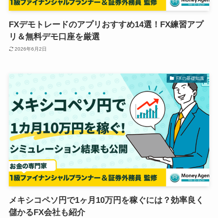
FXデモトレードのアプリおすすめ14選！FX練習アプ
リ＆無料デモ口座を厳選
2026年6月2日
FXの基礎知識
メキシコペソ円で1ヶ月10万円を稼ぐには？効率良く
儲かるFX会社も紹介