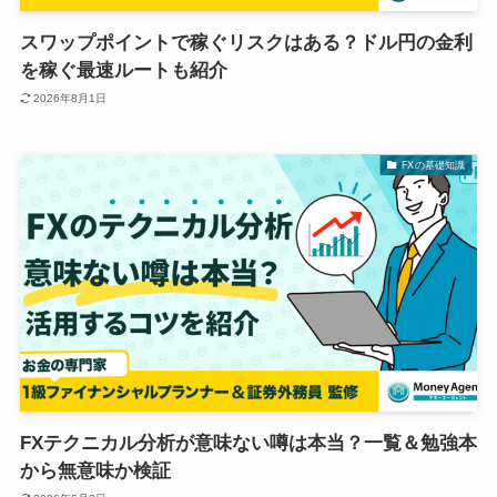
スワップポイントで稼ぐリスクはある？ドル円の金利
を稼ぐ最速ルートも紹介
2026年8月1日
FXの基礎知識
FXテクニカル分析が意味ない噂は本当？一覧＆勉強本
から無意味か検証