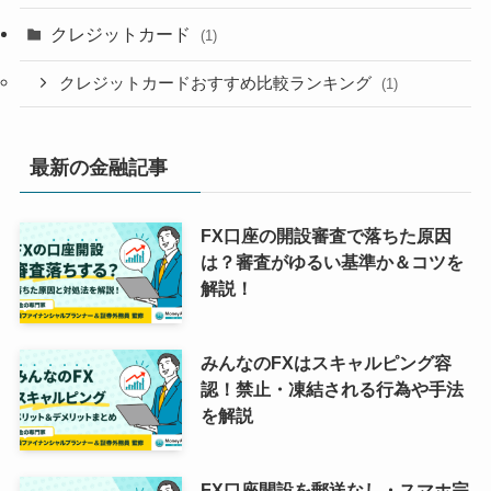
クレジットカード
(1)
クレジットカードおすすめ比較ランキング
(1)
最新の金融記事
FX口座の開設審査で落ちた原因
は？審査がゆるい基準か＆コツを
解説！
みんなのFXはスキャルピング容
認！禁止・凍結される行為や手法
を解説
FX口座開設を郵送なし・スマホ完