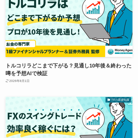
トルコリラどこまで下がる？見通し10年後＆終わった
噂を予想AIで検証
2026年8月1日
FXの基礎知識