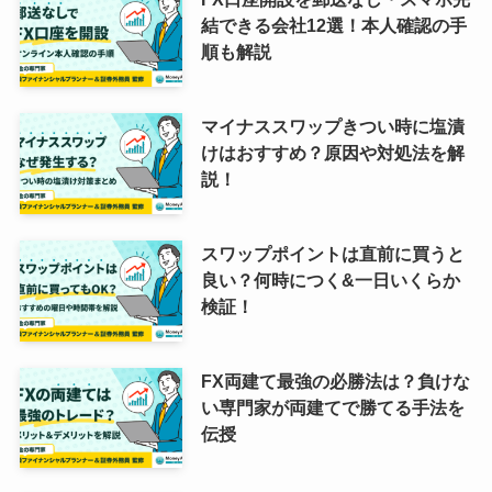
結できる会社12選！本人確認の手
順も解説
マイナススワップきつい時に塩漬
けはおすすめ？原因や対処法を解
説！
スワップポイントは直前に買うと
良い？何時につく&一日いくらか
検証！
FX両建て最強の必勝法は？負けな
い専門家が両建てで勝てる手法を
伝授