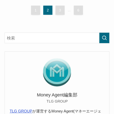
1
2
3
...
6
Money Agent編集部
TLG GROUP
TLG GROUP
が運営するMoney Agent(マネーエージェ